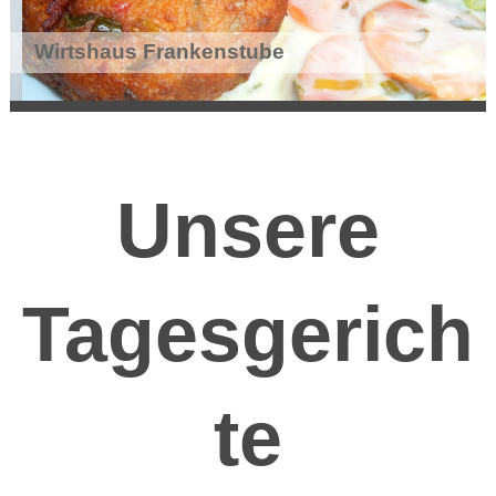
Wirtshaus Frankenstube
Unsere
Tagesgerich
te